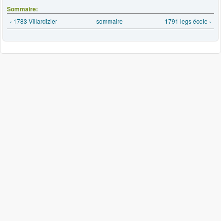
Sommaire:
‹ 1783 Villardizier
sommaire
1791 legs école ›