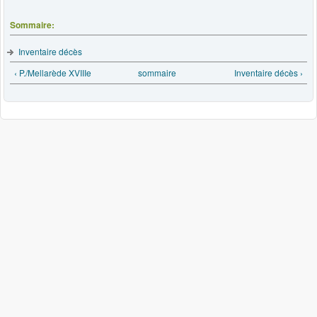
Sommaire:
Inventaire décès
‹ P./Mellarède XVIIIe
sommaire
Inventaire décès ›