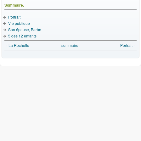
Sommaire:
Portrait
Vie publique
Son épouse, Barbe
5 des 12 enfants
‹ La Rochette
sommaire
Portrait ›