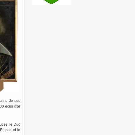
ains de ses
00 écus d'or
uces, le Duc
Bresse et le