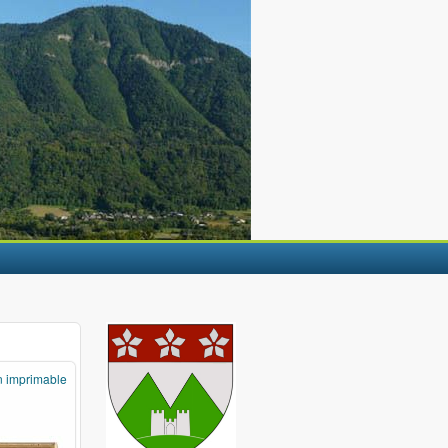
n imprimable