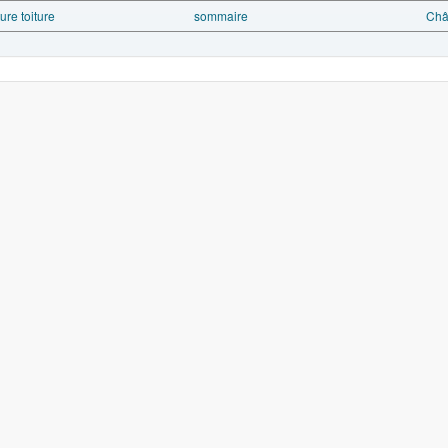
ure toiture
sommaire
Châ