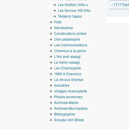
Les Graffion XIXe s.
‹ 1717 Fact
Les Sonnaz XIX-XXe
Textes à l'appui
Fiefs
Sanctuaires
Constructions civiles
Une catastrophe
Les Communications
Chamoux à la peine
L'Arc aval assagi
Le Gelon assagi
Les Chamoyards
1860 à Chamoux
La vie aux champs
Industries
Visages chamoyards
Photos anciennes
Archives Mairie
Archives Municipales
Bibliographie
Ecoutez-Voir Billets