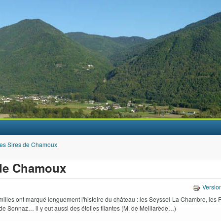
Aller au contenu principal
es Sires de Chamoux
 de Chamoux
Versio
milles ont marqué longuement l'histoire du château : les Seyssel-La Chambre, les 
de Sonnaz… il y eut aussi des étoiles filantes (M. de Meillarède…)