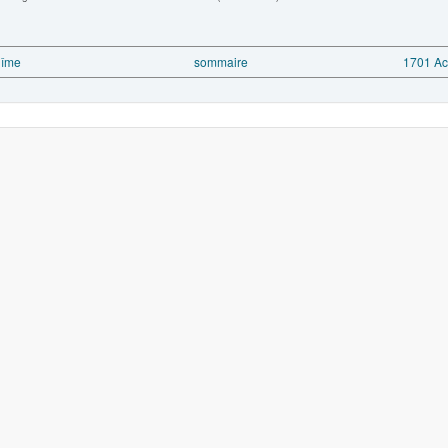
dîme
sommaire
1701 Ac