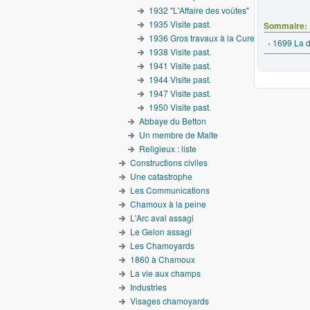
1932 "L'Affaire des voûtes"
1935 Visite past.
Sommaire:
1936 Gros travaux à la Cure
‹ 1699 La 
1938 Visite past.
1941 Visite past.
1944 Visite past.
1947 Visite past.
1950 Visite past.
Abbaye du Betton
Un membre de Malte
Religieux : liste
Constructions civiles
Une catastrophe
Les Communications
Chamoux à la peine
L'Arc aval assagi
Le Gelon assagi
Les Chamoyards
1860 à Chamoux
La vie aux champs
Industries
Visages chamoyards