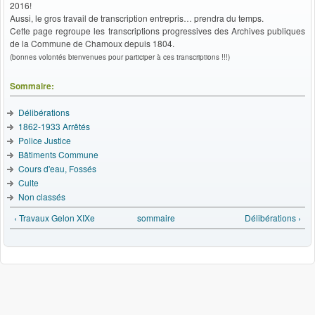
2016!
Aussi, le gros travail de transcription entrepris… prendra du temps.
Cette page regroupe les transcriptions progressives des Archives publiques
de la Commune de Chamoux depuis 1804.
(bonnes volontés bienvenues pour participer à ces transcriptions !!!)
Sommaire:
Délibérations
1862-1933 Arrêtés
Police Justice
Bâtiments Commune
Cours d'eau, Fossés
Culte
Non classés
‹ Travaux Gelon XIXe
sommaire
Délibérations ›