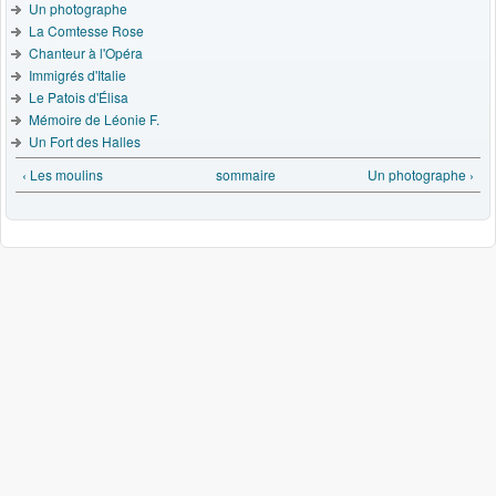
Un photographe
La Comtesse Rose
Chanteur à l'Opéra
Immigrés d'Italie
Le Patois d'Élisa
Mémoire de Léonie F.
Un Fort des Halles
‹ Les moulins
sommaire
Un photographe ›