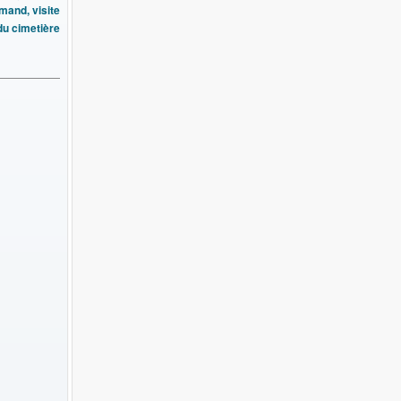
mand, visite
du cimetière