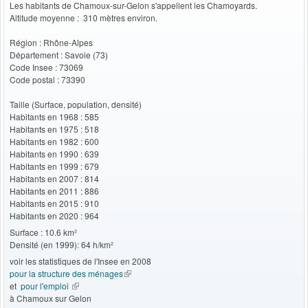
Les habitants de Chamoux-sur-Gelon s'appellent les Chamoyards.
Altitude moyenne : 310 mètres environ.
Région : Rhône-Alpes
Département : Savoie (73)
Code Insee : 73069
Code postal : 73390
Taille (Surface, population, densité)
Habitants en 1968 : 585
Habitants en 1975 : 518
Habitants en 1982 : 600
Habitants en 1990 : 639
Habitants en 1999 : 679
Habitants en 2007 : 814
Habitants en 2011 : 886
Habitants en 2015 : 910
Habitants en 2020 : 964
Surface : 10.6 km²
Densité (en 1999): 64 h/km²
voir les statistiques de l'Insee en 2008
pour la structure des ménages
(le lien est externe)
et
pour l'emploi
(le lien est externe)
à Chamoux sur Gelon