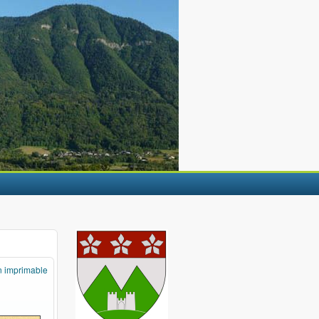
n imprimable