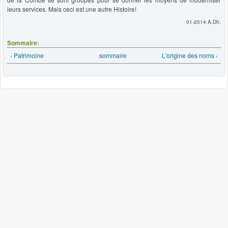
leurs services. Mais ceci est une autre Histoire!
01-2014 A.Dh.
Sommaire:
‹ Patrimoine
sommaire
L'origine des noms ›