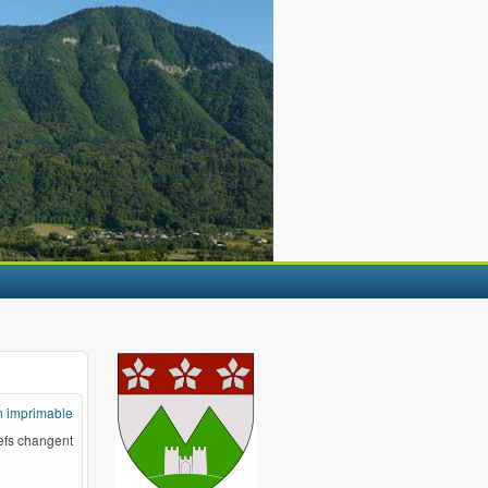
n imprimable
iefs changent