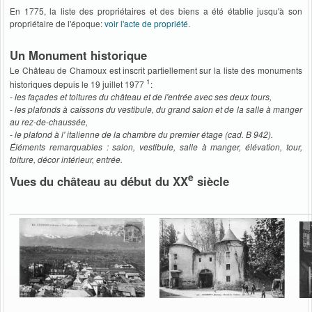
En 1775, la liste des propriétaires et des biens a été établie jusqu'à son
propriétaire de l'époque:
voir l'acte de propriété
.
Un Monument historique
Le Château de Chamoux est inscrit partiellement sur la liste des monuments
1
historiques depuis le 19 juillet 1977
:
- les façades et toitures du château et de l'entrée avec ses deux tours,
- les plafonds à caissons du vestibule, du grand salon et de la salle à manger
au rez-de-chaussée,
- le plafond à l' italienne de la chambre du premier étage (cad. B 942).
Éléments remarquables : salon, vestibule, salle à manger, élévation, tour,
toiture, décor intérieur, entrée.
e
Vues du château au début du XX
siècle