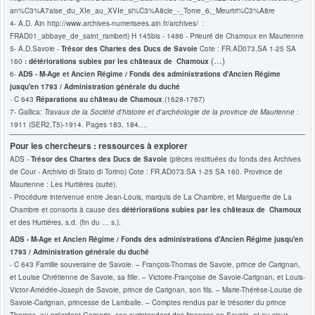
an%C3%A7aise_du_XIe_au_XVIe_si%C3%A8cle_-_Tome_6,_Meurtri%C3%A8re
4-
A.D. Ain http://www.archives-numerisees.ain.fr/archives/ :
FRAD01_abbaye_de_saint_rambert) H 145bis - 1486 - Prieuré de Chamoux en Maurienne
5- A.D.Savoie -
Trésor des Chartes des Ducs de Savoie
Cote : FR.AD073.SA 1-25 SA
(…)
160
:
détériorations subies par les châteaux de Chamoux
6-
ADS - M-Age et Ancien Régime / Fonds des administrations d'Ancien Régime
jusqu'en 1793 / Administration générale du duché
- C 643
Réparations au château de Chamoux
.(1628-1767)
7- Gallica:
Travaux de la Société d'histoire et d'archéologie de la province de Maurienne
:
1911 (SER2,T5)-1914. Pages 183, 184….
Pour les chercheurs : ressources à explorer
ADS -
Trésor des Chartes des Ducs de Savoie
(pièces restituées du fonds des Archives
de Cour - Archivio di Stato di Torino) Cote : FR.AD073.SA 1-25 SA 160. Province de
Maurienne : Les Hurtières (suite).
- Procédure intervenue entre Jean-Louis, marquis de La Chambre, et Marguerite de La
Chambre et consorts à cause des
détériorations subies par les châteaux de Chamoux
et des Hurtiéres, s.d. (fin du … s.).
ADS - M-Age et Ancien Régime / Fonds des administrations d'Ancien Régime jusqu'en
1793 / Administration générale du duché
- C 643 Famille souveraine de Savoie. – François-Thomas de Savoie, prince de Carignan,
et Louise Chrétienne de Savoie, sa fille. – Victoire-Françoise de Savoie-Carignan, et Louis-
Victor-Amédée-Joseph de Savoie, prince de Carignan, son fils. – Marie-Thérèse-Louise de
Savoie-Carignan, princesse de Lamballe. – Comptes rendus par le trésorier du prince