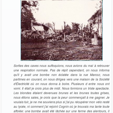
Sorties des caves nous suffoquions, nous avions du mal à retrouver
une respiration normale. Pas de répit cependant, on nous informa
qu'il y avait une bombe non éclatée dans la rue Marcoz, nous
partîmes en courant, on nous dirigea vers une maison de la Société
d'Électricité où on nous donna à boire. Plusieurs d entre nous ont
vomi. Il était je crois plus de midi. Nous formions un triste spectacle.
Les blondes étaient devenues brunes et les brunes toutes grises,
nous étions sales, je crois que la peur commençait à me gagner. Je
voulais fuir, je ne me souviens plus si j'ai pu récupérer mon vélo resté
au lycée, ni comment j'ai rejoint Cognin où je trouvais ma tante toute
affolée: une bombe avait été lâchée sur une ferme des alentours, il