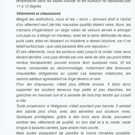
température dans les salles d'étude et les bureaux ne dépassait pas
11 à 12 degrés.
Vêtements et chaussures
Malgré les restrictions, nous et les « bons » donnant droit à l'achat
d'un vêtement neuf (de très mauvaise qualité) étaient rares. Alors, les
mamans s'ingéniaient: un large ruban de velours servait à allonger
une jupe ou à élargir un manteau; avec de la laine détricotée de deux
pulls usés, elles en faisaient un troisième a dessin bicolore, car il ne
fallait surtout pas «que cela paraisse être une rajouture»!
Et ces vêtements, nous les portions usés jusqu'à la corde: mise sens
devant derrière- une jupe élimée par une selle de vélo (au point d'être
rendue transparente) pouvait encore tenir quelques mois. Et les
heure: consacrées au raccommodage, notamment des fameuses
chaussettes obligatoires au Lycée! Les lessives médiocres, les
savons sableux agressaient ce linge devenu si rare.
Pour les chaussures, c'était plus difficile encore. Il fallut donc
supporter les souliers devenus trop petits et peu étanches, les
galoches en mauvais cuir et à semelle de bois trop tendre qui s'usait
si vite.
Toute propension à l'élégance n'était pourtant pas bannie. Il existait
des sabots plus chics, avec des semelles aux couleurs vives.
Quelques privilégiées, grâce à des trocs sans doute, pouvaient
exhiber des vêtements de qualité, en bon état et à la mode: veste
longue à épaules carrées, jupe ample mais courte.
Mais toutes essayaient de paraître le moins minables possible.