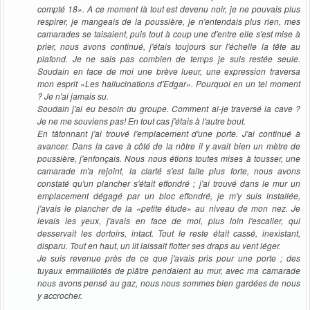
compté 18». A ce moment là tout est devenu noir, je ne pouvais plus
respirer, je mangeais de la poussière, je n'entendais plus rien, mes
camarades se taisaient, puis tout à coup une d'entre elle s'est mise à
prier, nous avons continué, j'étais toujours sur l'échelle la tête au
plafond. Je ne sais pas combien de temps je suis restée seule.
Soudain en face de moi une brève lueur, une expression traversa
mon esprit «Les hallucinations d'Edgar». Pourquoi en un tel moment
? Je n'ai jamais su.
Soudain j'ai eu besoin du groupe. Comment ai-je traversé la cave ?
Je ne me souviens pas! En tout cas j'étais à l'autre bout.
En tâtonnant j'ai trouvé l'emplacement d'une porte. J'ai continué à
avancer. Dans la cave à côté de la nôtre il y avait bien un mètre de
poussière, j'enfonçais. Nous nous étions toutes mises à tousser, une
camarade m'a rejoint, la clarté s'est faite plus forte, nous avons
constaté qu'un plancher s'était effondré ; j'ai trouvé dans le mur un
emplacement dégagé par un bloc effondré, je m'y suis installée,
j'avais le plancher de la «petite étude» au niveau de mon nez. Je
levais les yeux, j'avais en face de moi, plus loin l'escalier, qui
desservait les dortoirs, intact. Tout le reste était cassé, inexistant,
disparu. Tout en haut, un lit laissait flotter ses draps au vent léger.
Je suis revenue près de ce que j'avais pris pour une porte ; des
tuyaux emmaillotés de plâtre pendaient au mur, avec ma camarade
nous avons pensé au gaz, nous nous sommes bien gardées de nous
y accrocher.