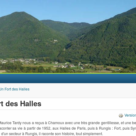
Aller au contenu principal
Un Fort des Halles
t des Halles
Versio
Maurice Tardy nous a reçus à Chamoux avec une très grande gentillesse, et une be
conter sa vie à partir de 1952, aux Halles de Paris, puis à Rungis : Fort, puis Syn
d'un secteur à Rungis, il raconte son histoire, tout simplement.