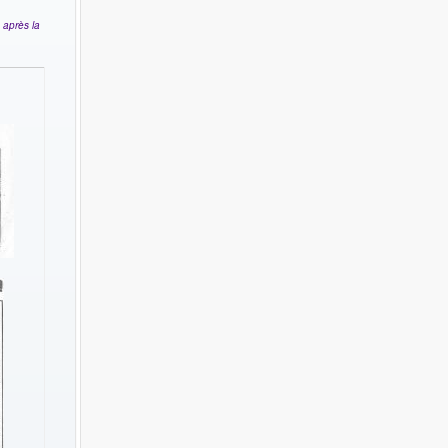
 après la