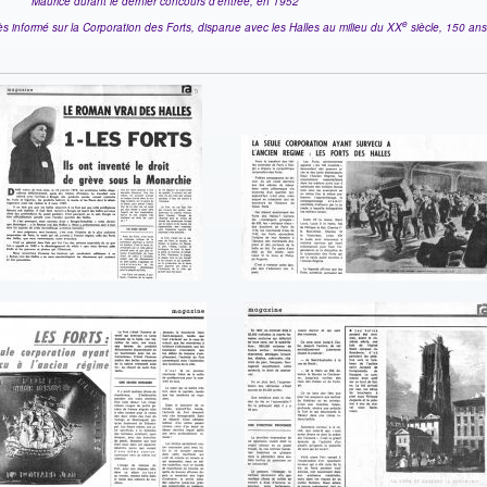
Maurice durant le dernier concours d'entrée, en 1952
e
ès informé sur la Corporation des Forts, disparue avec les Halles au milieu du XX
siècle, 150 ans