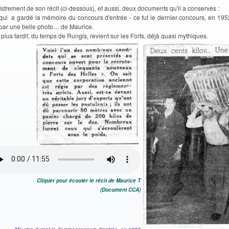
gistrement de son récit (ci-dessous), et aussi, deux documents qu'il a conservés :
, qui a gardé la mémoire du concours d'entrée - ce fut le dernier concours, en 1952
ré par une belle photo… de Maurice.
, plus tardif, du temps de Rungis, revient sur les Forts, déjà quasi mythiques.
Cliquer pour écouter le récit de Maurice T
(Document CCA)