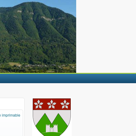
n imprimable