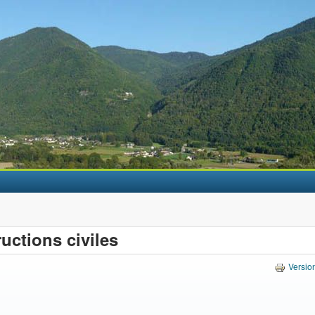
Aller au contenu principal
uctions civiles
Versio