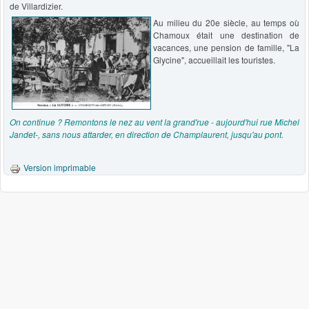
de Villardizier.
Au milieu du 20e siècle, au temps où
Chamoux était une destination de
vacances, une pension de famille, "La
Glycine", accueillait les touristes.
On continue ? Remontons le nez au vent la grand'rue - aujourd'hui rue Michel
Jandet-, sans nous attarder, en direction de Champlaurent, jusqu'au pont.
Version imprimable