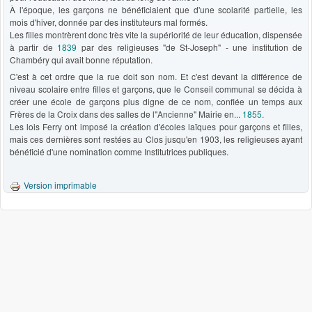
À l'époque, les garçons ne bénéficiaient que d'une scolarité partielle, les
mois d'hiver, donnée par des instituteurs mal formés.
Les filles montrèrent donc très vite la supériorité de leur éducation, dispensée
à partir de
1839
par des religieuses "de St-Joseph" - une institution de
Chambéry qui avait bonne réputation.
C'est à cet ordre que la rue doit son nom. Et c'est devant la différence de
niveau scolaire entre filles et garçons, que le Conseil communal se décida à
créer une école de garçons plus digne de ce nom, confiée un temps aux
Frères de la Croix dans des salles de l"Ancienne" Mairie en...
1855
.
Les lois Ferry ont imposé la création d'écoles laïques pour garçons et filles,
mais ces dernières sont restées au Clos jusqu'en 1903, les religieuses ayant
bénéficié d'une nomination comme Institutrices publiques.
Version imprimable