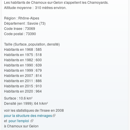
Les habitants de Chamoux-sur-Gelon s'appellent les Chamoyards.
Altitude moyenne : 310 mètres environ.
Région : Rhône-Alpes
Département : Savoie (73)
Code Insee : 73069
Code postal : 73390
Taille (Surface, population, densité)
Habitants en 1968 : 585
Habitants en 1975 : 518
Habitants en 1982 : 600
Habitants en 1990 : 639
Habitants en 1999 : 679
Habitants en 2007 : 814
Habitants en 2011 : 886
Habitants en 2015 : 910
Habitants en 2020 : 964
Surface : 10.6 km²
Densité (en 1999): 64 h/km²
voir les statistiques de l'Insee en 2008
pour la structure des ménages
(le lien est externe)
et
pour l'emploi
(le lien est externe)
à Chamoux sur Gelon