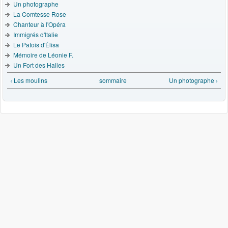
Un photographe
La Comtesse Rose
Chanteur à l'Opéra
Immigrés d'Italie
Le Patois d'Élisa
Mémoire de Léonie F.
Un Fort des Halles
‹ Les moulins
sommaire
Un photographe ›