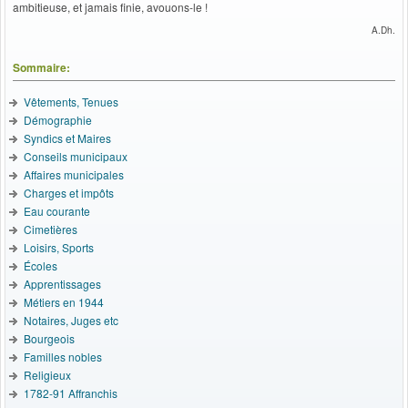
ambitieuse, et jamais finie, avouons-le !
A.Dh.
Sommaire:
Vêtements, Tenues
Démographie
Syndics et Maires
Conseils municipaux
Affaires municipales
Charges et impôts
Eau courante
Cimetières
Loisirs, Sports
Écoles
Apprentissages
Métiers en 1944
Notaires, Juges etc
Bourgeois
Familles nobles
Religieux
1782-91 Affranchis