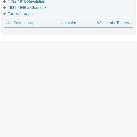
1792-1815 Révolution
1939-1946 à Chamoux
Textes à l'appui
‹ Le Gelon assagi
sommaire
Vêtements, Tenues ›