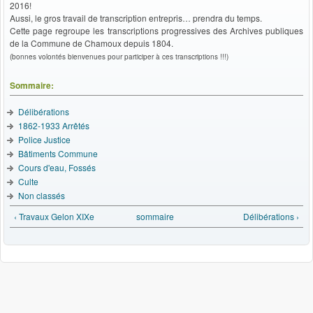
2016!
Aussi, le gros travail de transcription entrepris… prendra du temps.
Cette page regroupe les transcriptions progressives des Archives publiques
de la Commune de Chamoux depuis 1804.
(bonnes volontés bienvenues pour participer à ces transcriptions !!!)
Sommaire:
Délibérations
1862-1933 Arrêtés
Police Justice
Bâtiments Commune
Cours d'eau, Fossés
Culte
Non classés
‹ Travaux Gelon XIXe
sommaire
Délibérations ›