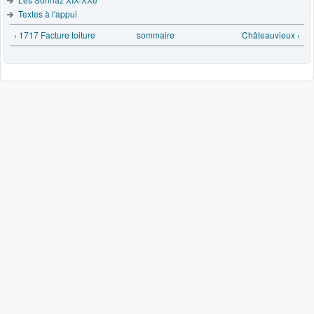
Textes à l'appui
‹ 1717 Facture toiture
sommaire
Châteauvieux ›