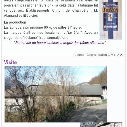
pouvaient pas aligner leurs prix : à cette date, la fabrique fut
vendue aux Établissements Chiron, de Chambéry ; M.
Alamand se fit épicier.
La production
La fabrique a pu produire 60 kg de pâtes à l'heure.
La marque était connue localement : "
Le Lion
". Avec un
slogan (une "réclame" !) qui sonnait bien :
"
Pour avoir de beaux enfants, mangez des pâtes Allamand"
10-2018 - Communication Cl.V et A.A.
Visite