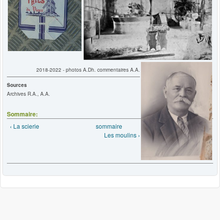
2018-2022 - photos A.Dh. commentaires A.A.
Sources
Archives R.A., A.A.
Sommaire:
‹ La scierie
sommaire
Les moulins ›