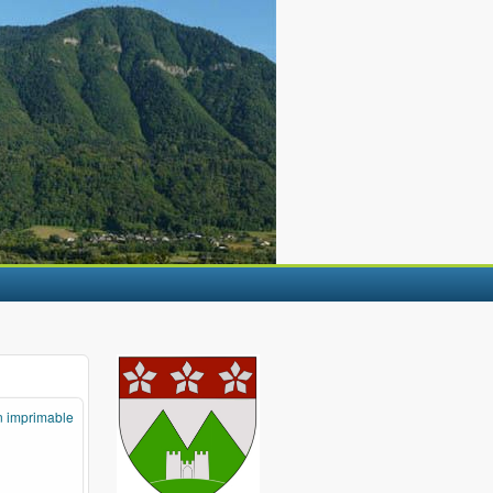
n imprimable