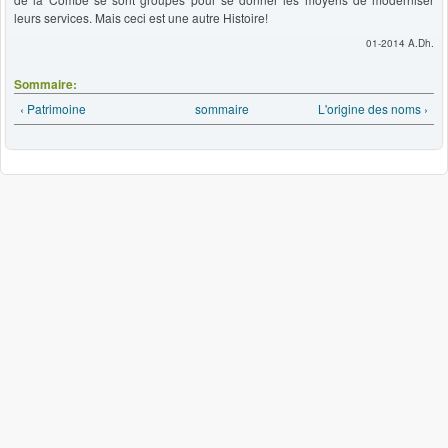
leurs services. Mais ceci est une autre Histoire!
01-2014 A.Dh.
Sommaire:
‹ Patrimoine
sommaire
L'origine des noms ›