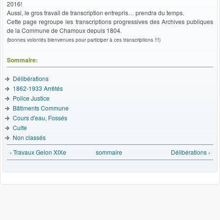
2016!
Aussi, le gros travail de transcription entrepris… prendra du temps.
Cette page regroupe les transcriptions progressives des Archives publiques
de la Commune de Chamoux depuis 1804.
(bonnes volontés bienvenues pour participer à ces transcriptions !!!)
Sommaire:
Délibérations
1862-1933 Arrêtés
Police Justice
Bâtiments Commune
Cours d'eau, Fossés
Culte
Non classés
‹ Travaux Gelon XIXe
sommaire
Délibérations ›