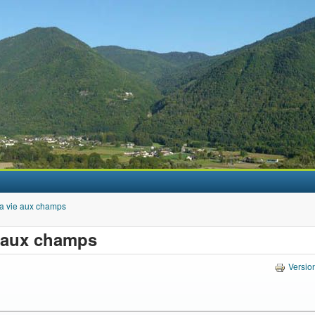
Aller au contenu principal
a vie aux champs
e aux champs
Versio