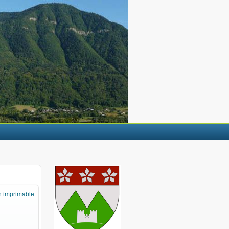
n imprimable