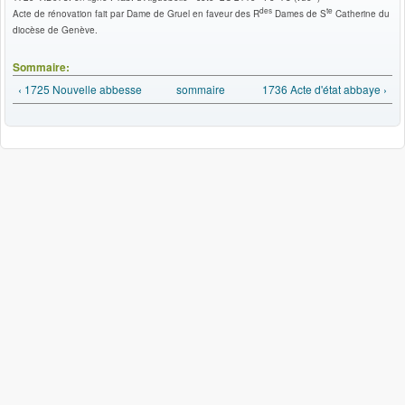
des
te
Acte de rénovation fait par Dame de Gruel en faveur des R
Dames de S
Catherine du
diocèse de Genève.
Sommaire:
‹ 1725 Nouvelle abbesse
sommaire
1736 Acte d'état abbaye ›