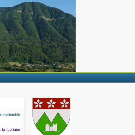
n imprimable
 la rubrique