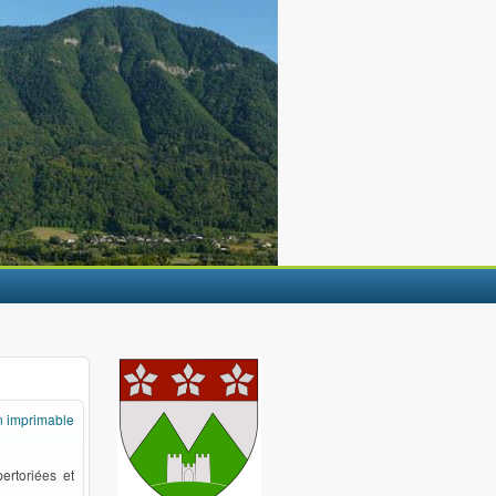
n imprimable
rtoriées et