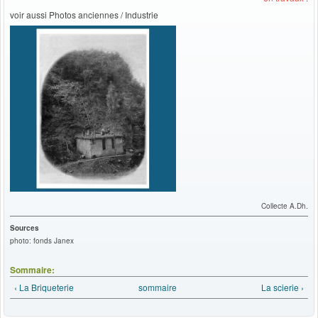
voir aussi Photos anciennes / Industrie
Collecte A.Dh.
Sources
photo: fonds Janex
Sommaire:
‹ La Briqueterie
sommaire
La scierie ›