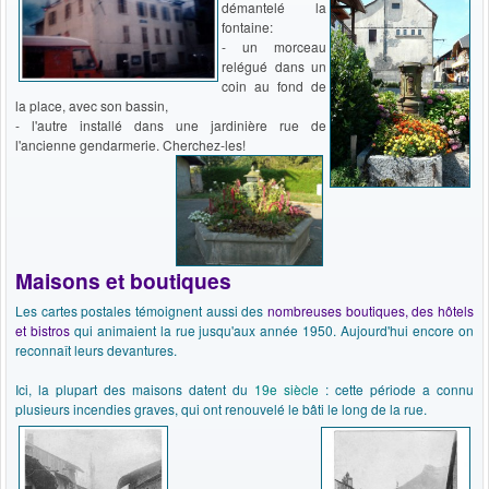
démantelé la
fontaine:
- un morceau
relégué dans un
coin au fond de
la place, avec son bassin,
- l'autre installé dans une jardinière rue de
l'ancienne gendarmerie. Cherchez-les!
Maisons et boutiques
Les cartes postales témoignent aussi des
nombreuses boutiques, des hôtels
et bistros
qui animaient la rue jusqu'aux année 1950. Aujourd'hui encore on
reconnaît leurs devantures.
Ici, la plupart des maisons datent du
19e siècle
: cette période a connu
plusieurs incendies graves, qui ont renouvelé le bâti le long de la rue.