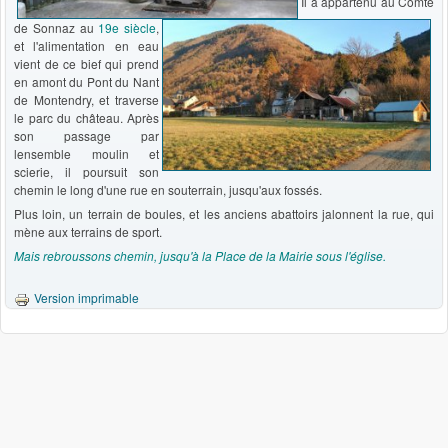
Il a appartenu au Comte
de Sonnaz au
19e siècle
,
et l'alimentation en eau
vient de ce bief qui prend
en amont du Pont du Nant
de Montendry, et traverse
le parc du château. Après
son passage par
lensemble moulin et
scierie, il poursuit son
chemin le long d'une rue en souterrain, jusqu'aux fossés.
Plus loin, un terrain de boules, et les anciens abattoirs jalonnent la rue, qui
mène aux terrains de sport.
Mais rebroussons chemin, jusqu'à la Place de la Mairie sous l'église.
Version imprimable