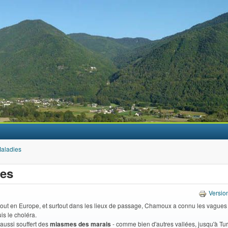
Aller au contenu principal
aladies
ies
Versio
ut en Europe, et surtout dans les lieux de passage, Chamoux a connu les vagues
uis le choléra.
aussi souffert des
miasmes des marais
- comme bien d'autres vallées, jusqu'à Tu