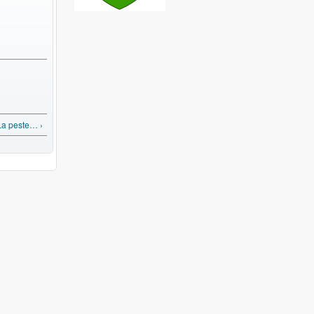
La peste… ›