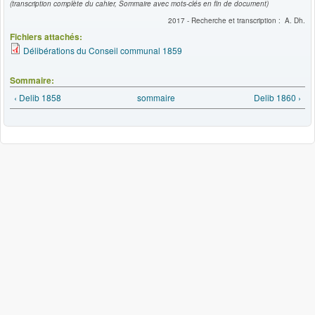
(transcription complète du cahier, Sommaire avec mots-clés en fin de document)
2017 - Recherche et transcription : A. Dh.
Fichiers attachés:
Délibérations du Conseil communal 1859
Sommaire:
‹ Delib 1858
sommaire
Delib 1860 ›