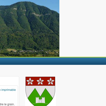
n imprimable
re le grain.