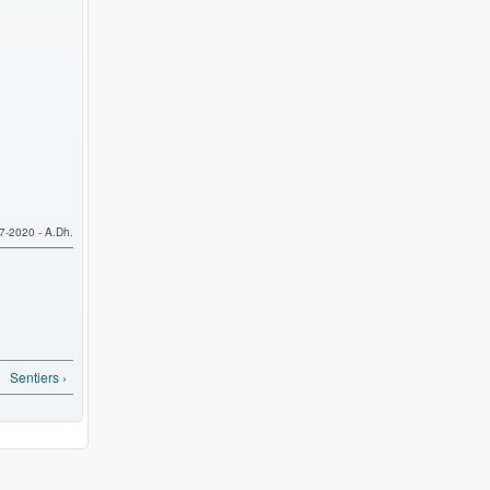
7-2020 - A.Dh.
Sentiers ›