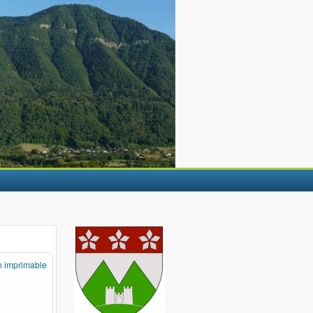
n imprimable