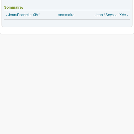
Sommaire:
‹ Jean/Rochette XIV°
sommaire
Jean / Seyssel XVe ›