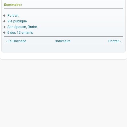
Sommaire:
Portrait
Vie publique
Son épouse, Barbe
5 des 12 enfants
‹ La Rochette
sommaire
Portrait ›