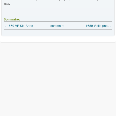
1675
Sommaire:
‹ 1669 VP Ste-Anne
sommaire
1689 Visite past. ›