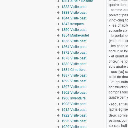
1831 Autel : Rosaire
quatre denie
1833 Visite past.
- comme auss
1838 Visite past.
pouvant pas 
1844 Visite past.
vingt-cinq fl
1847 fresques
- les chapi
1850 Visite past.
soixante six 
1854 Maître-autel
- le portail
(valeur de so
1856 Visite past.
- les chapit
1864 Visite past.
chœur, le to
1872 Visite past.
- et quant a
1878 Visite past.
chœur, le to
1882 Visite past.
sols quatre d
1884 Cimetière
- que [vu] 
1887 Visite past.
celle de deux
1892 Visite past.
- et en outr
1897 Visite past.
construction 
compris tous
1902 Visite past.
quatre cent e
1906 Inventaire
1908 Visite past.
- et quant a
ladite égli
1912 Visite past.
deux cornie
1922 Visite past.
estimer, comp
1926 Visite past.
six sols huit
1929 Visite past.