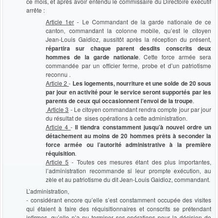
ce mois, et après avoir entendu le commissaire du Directoire exécutif
arrête :
Article 1er
- Le Commandant de la garde nationale de ce
canton, commandant la colonne mobile, qu’est le citoyen
Jean-Louis Gaidioz, aussitôt après la réception du présent,
répartira sur chaque parent desdits conscrits deux
hommes de la garde nationale
. Cette force armée sera
commandée par un officier ferme, probe et d’un patriotisme
reconnu .
Article 2
-
Les logements, nourriture et une solde de 20 sous
par jour en activité pour le service seront supportés par les
parents de ceux qui occasionnent l’envoi de la troupe
.
Article 3
- Le citoyen commandant rendra compte jour par jour
du résultat de sises opérations à cette administration.
Article 4
-
Il tiendra constamment jusqu’à nouvel ordre un
détachement au moins de 20 hommes prêts à seconder la
force armée ou l’autorité administrative à la première
réquisition
.
Article 5
- Toutes ces mesures étant des plus importantes,
l’administration recommande si leur prompte exécution, au
zèle et au patriotisme du dit Jean-Louis Gaidioz, commandant.
L’administration,
- considérant encore qu’elle s’est constamment occupée des visites
qui étaient à faire des réquisitionnaires et conscrits se prétendant
infirmes, qu’elle n’a pu terminer ses opérations pour la décision de