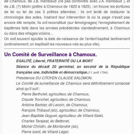
de Chamoux
, de J.B. Rambaud (ne pas confondre avec J.A. Rambaud ), et
de J.B. (?) Molin (prêtre à Chamoux de 1820 à 1825) ; on trouve les écritures
de tel ou tel de ces 3 prêtres alternées : ils ont tenté de restaurer la
chronologie des actes, insérant leur intervention là où la page n'avait pas
encore été remplie, ils ont reconstitué (sur témoignages) l'enregistrement de
baptêmes faits dans les années précédentes clandestinement, à Chamoux
ou dans des villages voisins…
On voit souvent ajoutée la date de naissance de l'enfant baptisé tardivement
(ordinairement, on baptisait les nouveaux-nés au plus vite).
Un Comité de Surveillance à Chamoux.
EGALITÉ, Liberté, FRATERNITÉ OU LA MORT
Séance du décadi 20 germinal, an second de la République
française une, indivisible et démocratique.
(11 avril 1794).
Présidence DU CITOYEN CLAUDE SALOMON.
Le Comité de surveillance de Chamoux sera définitivement composé
ainsi qu'il suit :
Pierre Bertholet, agriculteur, de Chamoux,
Claude Tronchet, agriculteur, de Chamoux,
Antoine Barbier, dit Lecoin, de Chamoux,
François Thibaud (sic), agriculteur, de Chamoux,
Jean-Baptiste Goguet, agriculteur, de Villard-Salet,
Charles Tarajeat, du Bettonet,
Michel Christin, de Montandré (sic),
Pierre Izard, de Villard-Léger.