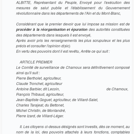
ALBITTE, Représentant du Peuple, Envoyé pour l'exécution des
mesures de salut publie et l'établissement du Gouvernement
révolutionnaire dans les départements de l'Ain et du Mont-Blanc,
Considérant que le premier devoir que lui impose sa mission est de
des autorités constituées
procéder à la réorganisation et épuration
des départements dans lesquels il est envoyé,
Après avoir pris les renseignements les plus scrupuleux et les plus
précis et consulter l'opinion d
(sic)
En vertu des pouvoirs dont il est revêtu, Arrête ce qui suit :
ARTICLE PREMIER
Le Comité de surveillance de Chamoux sera définitivement composé
ainsi qu'il suit :
Pierre Bertholet, agriculteur,
Claude Tronchet, agriculteur
Antoine Barbier, dit Lecoin, de Chamoux,
François Thibaud, agriculteur,
Jean-Baptiste Goguet, agriculteur, de Villard-Salet,
Charles Tarajeat, du Bettonet,
Michel Christin, de Montandré,
Pierre Izard, de Villard-Léger.
II. Les citoyens ci-dessus désignés sont investis, dès ce moment, au
nom de la loi, des pouvoirs attachés à leurs fonctions, comptables