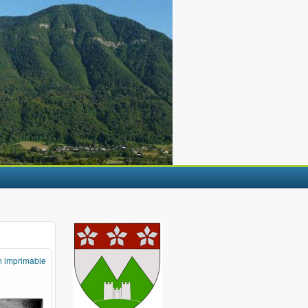
n imprimable