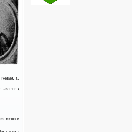
l'enfant, au
La Chambre),
ns familiaux
ierre, marquis