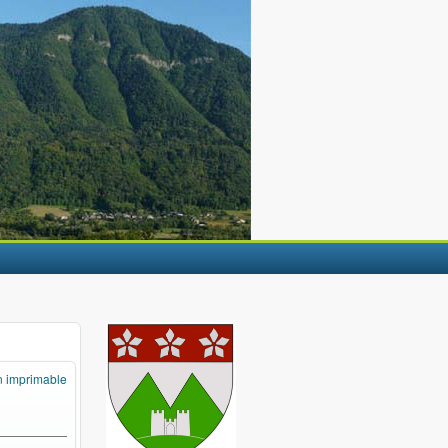
n imprimable