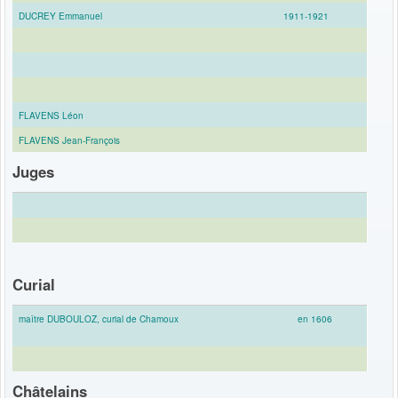
DUCREY Emmanuel
1911-1921
FLAVENS Léon
FLAVENS Jean-François
Juges
Curial
maître DUBOULOZ, curial de Chamoux
en 1606
Châtelains