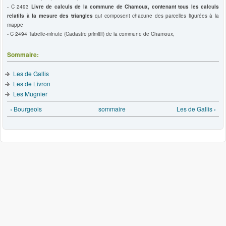
- C 2493
Livre de calculs de la commune de Chamoux, contenant tous les calculs
relatifs à la mesure des triangles
qui composent chacune des parcelles figurées à la
mappe
- C 2494 Tabelle-minute (Cadastre primitif) de la commune de Chamoux,
Sommaire:
Les de Gallis
Les de Livron
Les Mugnier
‹ Bourgeois
sommaire
Les de Gallis ›