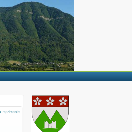
n imprimable