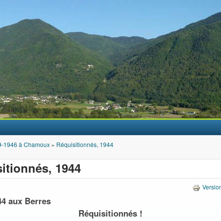
Aller au contenu principal
9-1946 à Chamoux
»
Réquisitionnés, 1944
itionnés, 1944
Versio
44 aux Berres
Réquisitionnés !