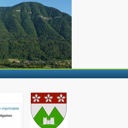
n imprimable
ligation