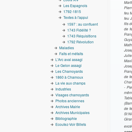
Marti
Les Espagnols
Pierr
1792-1815
feu M
Textes à l'appui
feu J
fils 
1597 : au confluent
de f
1743 Fidélité ?
Fran
1743 Réquisitions
Guya
1792 Révolution
Math
Maladies
Jose
Faits et méfaits
Juli
L'Arc aval assagi
Maxi
Le Gelon assagi
Jose
Les Chamoyards
Fran
de f
1860 à Chamoux
Cha
La vie aux champs
- Pi
Industries
même
Visages chamoyards
Table
Photos anciennes
(Barr
Archives Mairie
de f
Archives Municipales
St Ni
Bibliographie
Gira
Ecoutez-Voir Billets
excé
cons