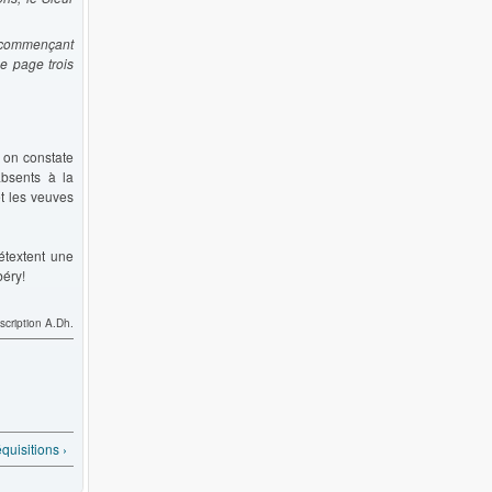
se commençant
ne page trois
 on constate
bsents à la
t les veuves
étextent une
béry!
scription A.Dh.
uisitions ›